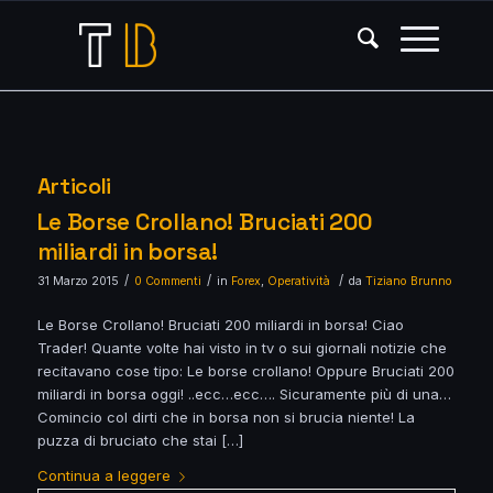
Articoli
Le Borse Crollano! Bruciati 200
miliardi in borsa!
/
/
/
31 Marzo 2015
0 Commenti
in
Forex
,
Operatività
da
Tiziano Brunno
Le Borse Crollano! Bruciati 200 miliardi in borsa! Ciao
Trader! Quante volte hai visto in tv o sui giornali notizie che
recitavano cose tipo: Le borse crollano! Oppure Bruciati 200
miliardi in borsa oggi! ..ecc…ecc…. Sicuramente più di una…
Comincio col dirti che in borsa non si brucia niente! La
puzza di bruciato che stai […]
Continua a leggere