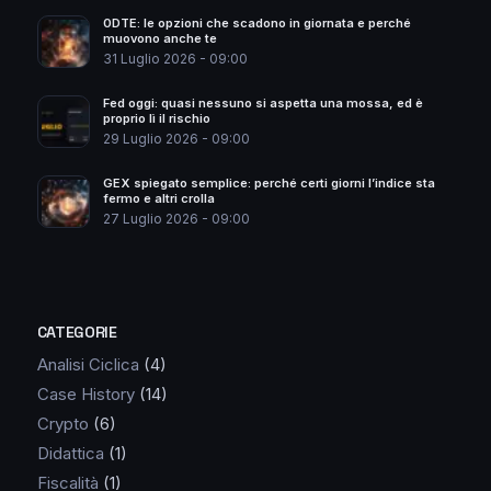
0DTE: le opzioni che scadono in giornata e perché
muovono anche te
31 Luglio 2026 - 09:00
Fed oggi: quasi nessuno si aspetta una mossa, ed è
proprio lì il rischio
29 Luglio 2026 - 09:00
GEX spiegato semplice: perché certi giorni l’indice sta
fermo e altri crolla
27 Luglio 2026 - 09:00
CATEGORIE
Analisi Ciclica
(4)
Case History
(14)
Crypto
(6)
Didattica
(1)
Fiscalità
(1)