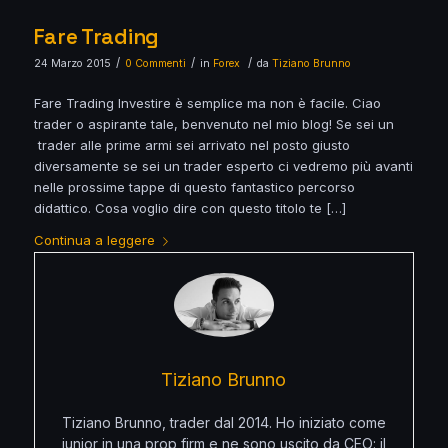
Fare Trading
/
/
/
24 Marzo 2015
0 Commenti
in
Forex
da
Tiziano Brunno
Fare Trading Investire è semplice ma non è facile. Ciao
trader o aspirante tale, benvenuto nel mio blog! Se sei un
trader alle prime armi sei arrivato nel posto giusto
diversamente se sei un trader esperto ci vedremo più avanti
nelle prossime tappe di questo fantastico percorso
didattico. Cosa voglio dire con questo titolo te […]
Continua a leggere
Tiziano Brunno
Tiziano Brunno, trader dal 2014. Ho iniziato come
junior in una prop firm e ne sono uscito da CEO: il