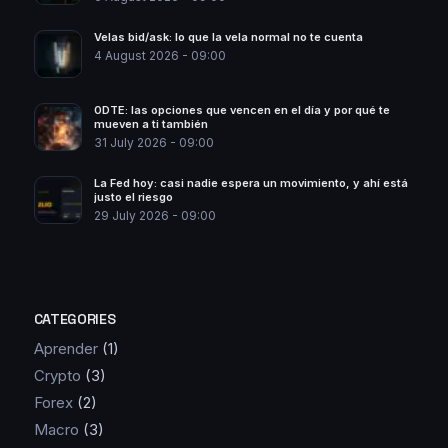
Velas bid/ask: lo que la vela normal no te cuenta
4 August 2026 - 09:00
0DTE: las opciones que vencen en el día y por qué te
mueven a ti también
31 July 2026 - 09:00
La Fed hoy: casi nadie espera un movimiento, y ahí está
justo el riesgo
29 July 2026 - 09:00
CATEGORIES
Aprender
(1)
Crypto
(3)
Forex
(2)
Macro
(3)