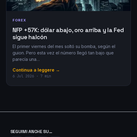
FOREX
NFP +57K: dólar abajo, oro arriba y la Fed
sigue halcón
El primer viernes del mes soltó su bomba, según el
guion. Pero esta vez el número llegó tan bajo que
parecía una…
Continua a leggere →
6 Jul 2026 · 7 min
SEGUIMI ANCHE SU…