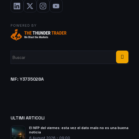
POWERED BY
NIF: Y3735028A
ULTIMI ARTICOLI
El NFP del viernes: esta vez el dato malo no es una buena
noticia
6 August 2026 - 09:00