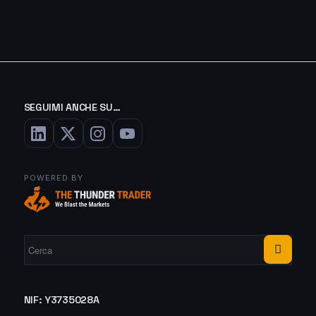
SEGUIMI ANCHE SU…
POWERED BY
NIF: Y3735028A