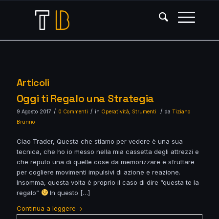
Articoli
Oggi ti Regalo una Strategia
/
/
/
9 Agosto 2017
0 Commenti
in
Operatività
,
Strumenti
da
Tiziano
Brunno
Ciao Trader, Questa che stiamo per vedere è una sua
tecnica, che ho io messo nella mia cassetta degli attrezzi e
che reputo una di quelle cose da memorizzare e sfruttare
per cogliere movimenti impulsivi di azione e reazione.
Insomma, questa volta è proprio il caso di dire “questa te la
regalo”
In questo […]
Continua a leggere