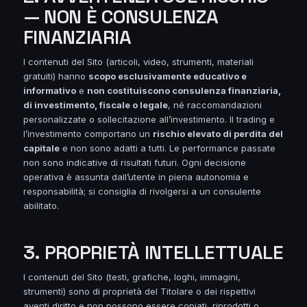
— NON È CONSULENZA
FINANZIARIA
I contenuti del Sito (articoli, video, strumenti, materiali
gratuiti) hanno
scopo esclusivamente educativo e
informativo
e
non costituiscono consulenza finanziaria,
di investimento, fiscale o legale
, né raccomandazioni
personalizzate o sollecitazione all’investimento. Il trading e
l’investimento comportano un
rischio elevato di perdita del
capitale
e non sono adatti a tutti. Le performance passate
non sono indicative di risultati futuri. Ogni decisione
operativa è assunta dall’utente in piena autonomia e
responsabilità; si consiglia di rivolgersi a un consulente
abilitato.
3. PROPRIETÀ INTELLETTUALE
I contenuti del Sito (testi, grafiche, loghi, immagini,
strumenti) sono di proprietà del Titolare o dei rispettivi
aventi diritto e non possono essere copiati, riprodotti o