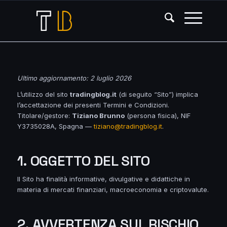
Ultimo aggiornamento: 2 luglio 2026
L’utilizzo del sito
tradingblog.it
(di seguito “Sito”) implica
l’accettazione dei presenti Termini e Condizioni.
Titolare/gestore:
Tiziano Brunno
(persona fisica), NIF
Y3735028A, Spagna —
tiziano@tradingblog.it
.
1. OGGETTO DEL SITO
Il Sito ha finalità informative, divulgative e didattiche in
materia di mercati finanziari, macroeconomia e criptovalute.
2. AVVERTENZA SUL RISCHIO