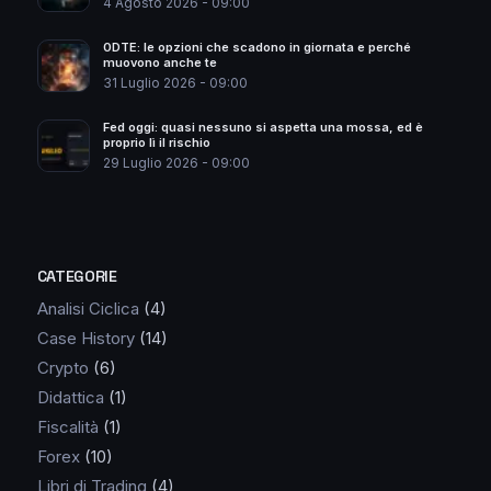
4 Agosto 2026 - 09:00
0DTE: le opzioni che scadono in giornata e perché
muovono anche te
31 Luglio 2026 - 09:00
Fed oggi: quasi nessuno si aspetta una mossa, ed è
proprio lì il rischio
29 Luglio 2026 - 09:00
CATEGORIE
Analisi Ciclica
(4)
Case History
(14)
Crypto
(6)
Didattica
(1)
Fiscalità
(1)
Forex
(10)
Libri di Trading
(4)