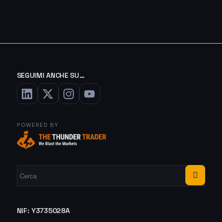
SEGUIMI ANCHE SU…
POWERED BY
NIF: Y3735028A