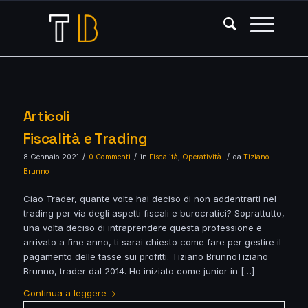
Articoli
Fiscalità e Trading
/
/
/
8 Gennaio 2021
0 Commenti
in
Fiscalità
,
Operatività
da
Tiziano
Brunno
Ciao Trader, quante volte hai deciso di non addentrarti nel
trading per via degli aspetti fiscali e burocratici? Soprattutto,
una volta deciso di intraprendere questa professione e
arrivato a fine anno, ti sarai chiesto come fare per gestire il
pagamento delle tasse sui profitti. Tiziano BrunnoTiziano
Brunno, trader dal 2014. Ho iniziato come junior in […]
Continua a leggere