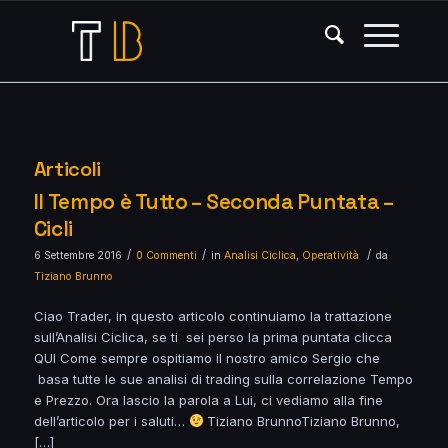
Articoli
Il Tempo è Tutto – Seconda Puntata –
Cicli
/
/
/
6 Settembre 2016
0 Commenti
in
Analisi Ciclica
,
Operatività
da
Tiziano Brunno
Ciao Trader, in questo articolo continuiamo la trattazione
sull’Analisi Ciclica, se ti sei perso la prima puntata clicca
QUI Come sempre ospitiamo il nostro amico Sergio che
basa tutte le sue analisi di trading sulla correlazione Tempo
e Prezzo. Ora lascio la parola a Lui, ci vediamo alla fine
dell’articolo per i saluti…
Tiziano BrunnoTiziano Brunno,
[…]