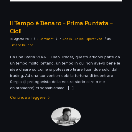
Il Tempo è Denaro – Prima Puntata –
Cicli
/
/
/
16 Agosto 2016
0 Commenti
in
Analisi Ciclica
,
Operatività
da
Tiziano Brunno
Da una Storia VERA…. Ciao Trader, questo articolo parte da
un tempo molto lontano, un tempo in cui non avevo bene le
idee chiare su come si potessero tirare fuori due soldi dal
trading. Ad una convention ebbi la fortuna di incontrare
Sergio (il protagonista della nostra storia oltre a me
chiaramente) ci scambiammo i […]
Continua a leggere