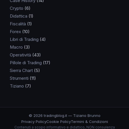
Case History
(14)
Crypto
(6)
Didattica
(1)
Fiscalità
(1)
Forex
(10)
Libri di Trading
(4)
Macro
(3)
Operatività
(43)
Pillole di Trading
(17)
Sierra Chart
(5)
Strumenti
(11)
Tiziano
(7)
© 2026 tradingblog.it — Tiziano Brunno
Privacy Policy
Cookie Policy
Termini & Condizioni
Contenuti a scopo informativo e didattico, NON consulenza