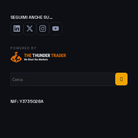
SEGUIMI ANCHE SU…
POWERED BY
NIF: Y3735028A