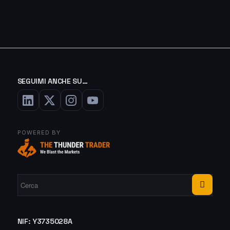
SEGUIMI ANCHE SU…
POWERED BY
NIF: Y3735028A