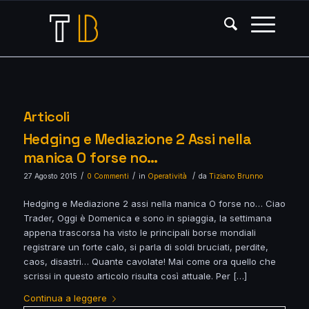
Articoli
Hedging e Mediazione 2 Assi nella
manica O forse no…
/
/
/
27 Agosto 2015
0 Commenti
in
Operatività
da
Tiziano Brunno
Hedging e Mediazione 2 assi nella manica O forse no… Ciao
Trader, Oggi è Domenica e sono in spiaggia, la settimana
appena trascorsa ha visto le principali borse mondiali
registrare un forte calo, si parla di soldi bruciati, perdite,
caos, disastri… Quante cavolate! Mai come ora quello che
scrissi in questo articolo risulta così attuale. Per […]
Continua a leggere