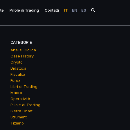
ite
Pillole di Trading
Contatti
IT
EN
ES
CATEGORIE
Analisi Ciclica
Case History
Crypto
Didattica
Fiscalità
Forex
Libri di Trading
Macro
Operatività
Pillole di Trading
Sierra Chart
Strumenti
Tiziano