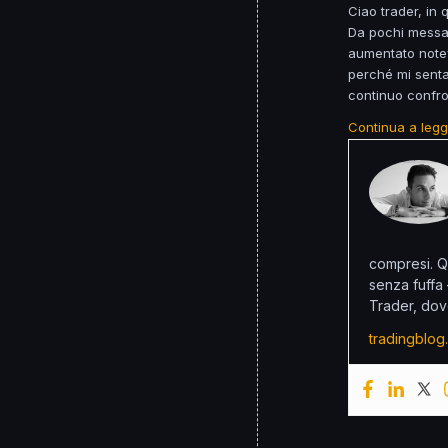
Ciao trader, in
Da pochi messag
aumentato note
perché mi senta
continuo confr
Continua a leg
compresi. Q
senza fuffa
Trader, dov
tradingblog.