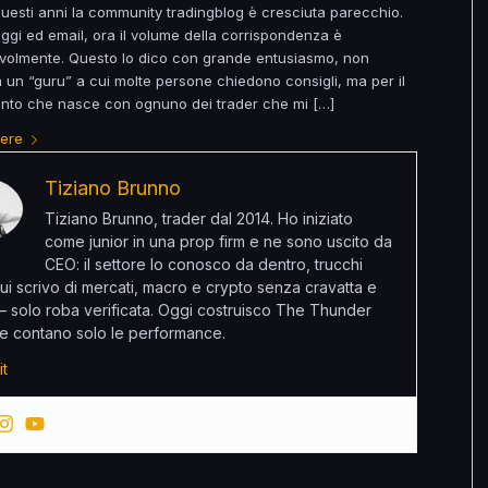
 questi anni la community tradingblog è cresciuta parecchio.
gi ed email, ora il volume della corrispondenza è
volmente. Questo lo dico con grande entusiasmo, non
 un “guru” a cui molte persone chiedono consigli, ma per il
onto che nasce con ognuno dei trader che mi […]
gere
Tiziano Brunno
Tiziano Brunno, trader dal 2014. Ho iniziato
come junior in una prop firm e ne sono uscito da
CEO: il settore lo conosco da dentro, trucchi
ui scrivo di mercati, macro e crypto senza cravatta e
 – solo roba verificata. Oggi costruisco The Thunder
e contano solo le performance.
it