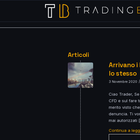
Articoli
Arrivano i
lo stesso
/
3 Novembre 2020
Ciao Trader, Se
CFD e sul fare 
merito visto che
denuncia. Ti vo
mai autorizzati 
Continua a leg