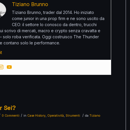
Tiziano Brunno
Tiziano Brunno, trader dal 2014. Ho iniziato
come junior in una prop firm e ne sono uscito da
CEO: il settore lo conosco da dentro, trucchi
ui scrivo di mercati, macro e crypto senza cravatta e
 – solo roba verificata. Oggi costruisco The Thunder
e contano solo le performance.
it
r Sei?
/
/
/
0 Commenti
in
Case History
,
Operatività
,
Strumenti
da
Tiziano