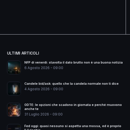
ULTIMI ARTICOLI
NFP di venerdì: stavolta il dato brutto non è una buona notizia
6 Agosto 2026 - 09:00
Candele bid/ask: quello che la candela normale non ti dice
4 Agosto 2026 - 09:00
0DTE: le opzioni che scadono in giornata e perché muovono
anche te
31 Luglio 2026 - 09:00
Fed oggi: quasi nessuno si aspetta una mossa, ed è proprio