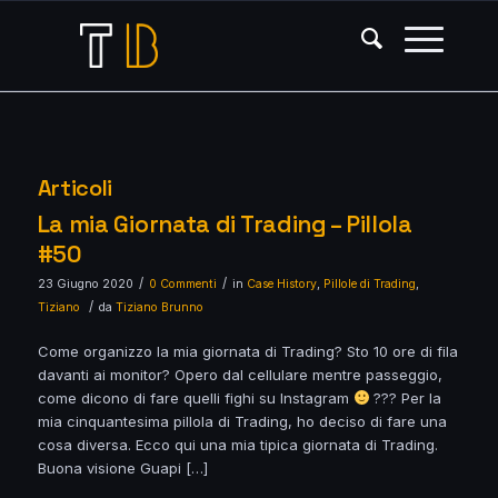
Articoli
La mia Giornata di Trading – Pillola
#50
/
/
23 Giugno 2020
0 Commenti
in
Case History
,
Pillole di Trading
,
/
Tiziano
da
Tiziano Brunno
Come organizzo la mia giornata di Trading? Sto 10 ore di fila
davanti ai monitor? Opero dal cellulare mentre passeggio,
come dicono di fare quelli fighi su Instagram
??? Per la
mia cinquantesima pillola di Trading, ho deciso di fare una
cosa diversa. Ecco qui una mia tipica giornata di Trading.
Buona visione Guapi […]