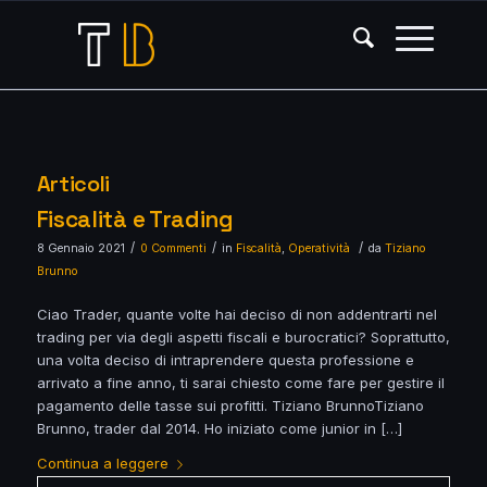
Articoli
Fiscalità e Trading
/
/
/
8 Gennaio 2021
0 Commenti
in
Fiscalità
,
Operatività
da
Tiziano
Brunno
Ciao Trader, quante volte hai deciso di non addentrarti nel
trading per via degli aspetti fiscali e burocratici? Soprattutto,
una volta deciso di intraprendere questa professione e
arrivato a fine anno, ti sarai chiesto come fare per gestire il
pagamento delle tasse sui profitti. Tiziano BrunnoTiziano
Brunno, trader dal 2014. Ho iniziato come junior in […]
Continua a leggere