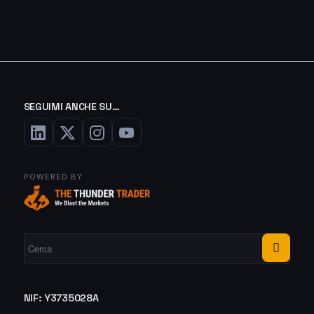
SEGUIMI ANCHE SU…
POWERED BY
NIF: Y3735028A