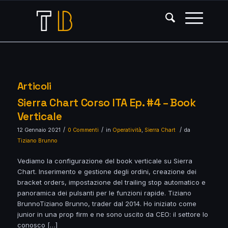
Articoli
Sierra Chart Corso ITA Ep. #4 – Book
Verticale
/
/
/
12 Gennaio 2021
0 Commenti
in
Operatività
,
Sierra Chart
da
Tiziano Brunno
Vediamo la configurazione del book verticale su Sierra
Chart. Inserimento e gestione degli ordini, creazione dei
bracket orders, impostazione del trailing stop automatico e
panoramica dei pulsanti per le funzioni rapide. Tiziano
BrunnoTiziano Brunno, trader dal 2014. Ho iniziato come
junior in una prop firm e ne sono uscito da CEO: il settore lo
conosco […]