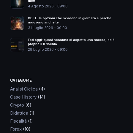
dice
4 Agosto 2026 - 09:00
0DTE: le opzioni che scadono in giornata e perché
muovono anche te
31 Luglio 2026 - 09:00
Fed oggi: quasi nessuno si aspetta una mossa, ed è
proprio lì il rischio
29 Luglio 2026 - 09:00
CATEGORIE
Analisi Ciclica
(4)
Case History
(14)
Crypto
(6)
Didattica
(1)
Fiscalità
(1)
Forex
(10)