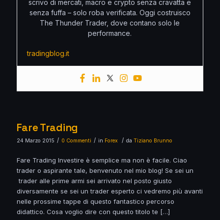
scrivo di mercati, macro e crypto senza cravatta e
senza fuffa – solo roba verificata. Oggi costruisco
The Thunder Trader, dove contano solo le
performance.
tradingblog.it
Fare Trading
/
/
/
24 Marzo 2015
0 Commenti
in
Forex
da
Tiziano Brunno
Fare Trading Investire è semplice ma non è facile. Ciao
trader o aspirante tale, benvenuto nel mio blog! Se sei un
trader alle prime armi sei arrivato nel posto giusto
diversamente se sei un trader esperto ci vedremo più avanti
nelle prossime tappe di questo fantastico percorso
didattico. Cosa voglio dire con questo titolo te […]