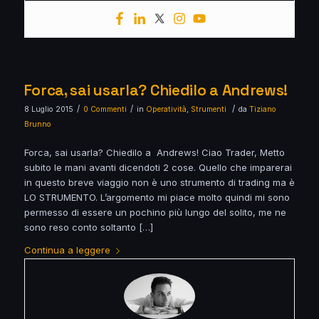
Forca, sai usarla? Chiedilo a Andrews!
/
/
/
8 Luglio 2015
0 Commenti
in
Operatività
,
Strumenti
da
Tiziano
Brunno
Forca, sai usarla? Chiedilo a Andrews! Ciao Trader, Metto
subito le mani avanti dicendoti 2 cose. Quello che imparerai
in questo breve viaggio non è uno strumento di trading ma è
LO STRUMENTO. L’argomento mi piace molto quindi mi sono
permesso di essere un pochino più lungo del solito, me ne
sono reso conto soltanto […]
Continua a leggere