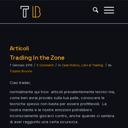
Articoli
Trading In the Zone
/
/
/
7 Gennaio 2016
0 Commenti
in
Case History
,
Libri di Trading
da
Tiziano Brunno
Ciao trader,
normalmente qui trovi articoli prevalentemente tecnici ma,
come ben avrai provato sulla tua pelle, conoscere le
tecniche spesso non basta per essere profittevoli. La
nostra mente e le nostre emozioni potrebbero
inconsciamente giocarci contro, anche quando ci sembra
di aver raggiunto una certa sicurezza.