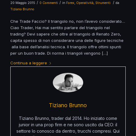
/
/
/
20 Maggio 2015
0 Commenti
in
Forex
,
Operatività
,
Strumenti
da
Tiziano Brunno
Che Trade Faccio? Il triangolo no, non l’avevo considerato…
Ciao Trader, Hai mai sentito parlare del triangolo nel
trading? Devi sapere che oltre al triangolo di Renato Zero,
capita spesso di non considerare una delle figure tecniche
alla base dell’analisi tecnica. Il triangolo offre ottimi spunti
per un buon trade. Di norma i triangoli vengono […]
Continua a leggere
Tiziano Brunno
Tiziano Brunno, trader dal 2014. Ho iniziato come
junior in una prop firm e ne sono uscito da CEO: il
settore lo conosco da dentro, trucchi compresi. Qui