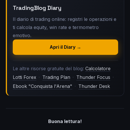
TradingBlog Diary
Il diario di trading online: registri le operazioni e
ti calcola equity, win rate e termometro
emotivo.
Apri il Diary →
Le altre risorse gratuite del blog:
Calcolatore
·
·
·
Lotti Forex
Trading Plan
Thunder Focus
·
Ebook "Conquista l'Arena"
Thunder Desk
Buona lettura!