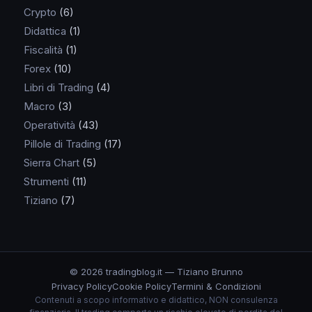
Crypto
(6)
Didattica
(1)
Fiscalità
(1)
Forex
(10)
Libri di Trading
(4)
Macro
(3)
Operatività
(43)
Pillole di Trading
(17)
Sierra Chart
(5)
Strumenti
(11)
Tiziano
(7)
© 2026 tradingblog.it — Tiziano Brunno
Privacy Policy
Cookie Policy
Termini & Condizioni
Contenuti a scopo informativo e didattico, NON consulenza