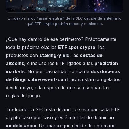
El nuevo marco “asset-neutral” de la SEC decide de antemano
qué ETF crypto podrán nacer y cuáles no.
¿Qué hay dentro de ese perímetro? Prácticamente
toda la próxima ola: los
ETF spot crypto
, los
productos con
staking-yield
, las
cestas de
altcoins
, e incluso los ETF ligados a los
prediction
markets
. No por casualidad, cerca de
dos docenas
de filings sobre event-contracts
están congelados
desde mayo, a la espera de que se escriban las
reglas del juego.
Traducido: la SEC está dejando de evaluar cada ETF
crypto caso por caso y está intentando definir
un
modelo único
. Un marco que decide de antemano