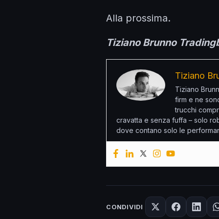
Alla prossima.
Tiziano Brunno Trading
Tiziano Br
Tiziano Brunn
firm e ne son
trucchi compr
cravatta e senza fuffa – solo r
dove contano solo le performa
CONDIVIDI