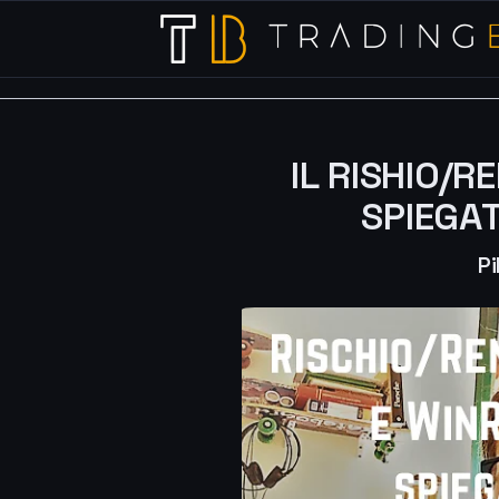
IL RISHIO/R
SPIEGA
Pi