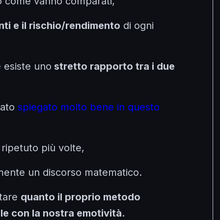
mo come vanno comparati,
ti e il rischio/rendimento
di ogni
 esiste uno
stretto rapporto tra i due
tato
spiegato molto bene in questo
ripetuto più volte,
mente un discorso matematico.
utare
quanto il proprio metodo
le con la nostra emotività.