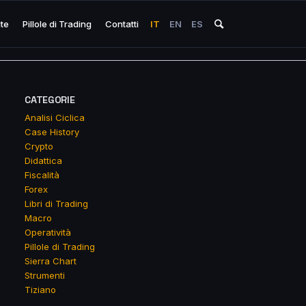
ite
Pillole di Trading
Contatti
IT
EN
ES
CATEGORIE
Analisi Ciclica
Case History
Crypto
Didattica
Fiscalità
Forex
Libri di Trading
Macro
Operatività
Pillole di Trading
Sierra Chart
Strumenti
Tiziano