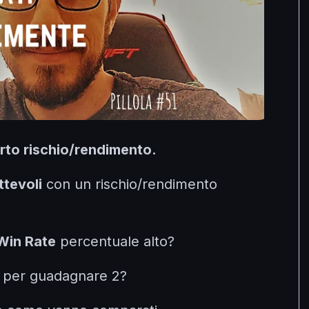
rto rischio/rendimento.
ttevoli
con un rischio/rendimento
Win Rate
percentuale alto?
1 per guadagnare 2?