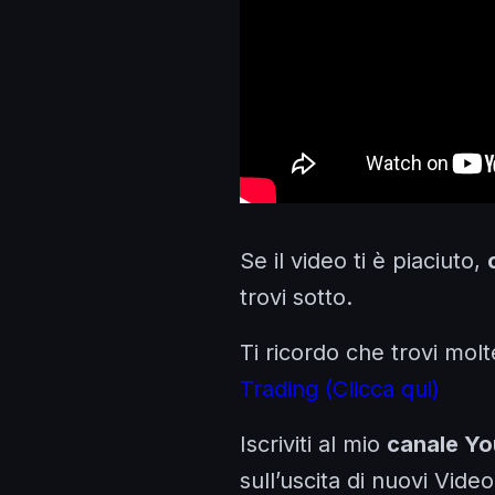
Se il video ti è piaciuto,
trovi sotto.
Ti ricordo che trovi molt
Trading (Clicca qui)
Iscriviti al mio
canale Y
sull’uscita di nuovi Video