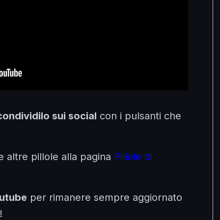
condividilo sui social
con i pulsanti che
e altre pillole alla pagina
Pillole di
outube
per rimanere sempre aggiornato
!