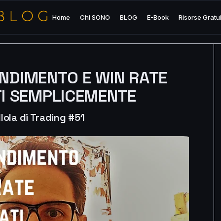
Home
Chi SONO
BLOG
E-Book
Risorse Gratu
ENDIMENTO E WIN RATE
TI SEMPLICEMENTE
llola di Trading #51