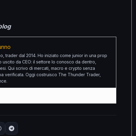
blog
unno
o, trader dal 2014. Ho iniziato come junior in una prop
o uscito da CEO: il settore lo conosco da dentro,
esi. Qui scrivo di mercati, macro e crypto senza
oba verificata. Oggi costruisco The Thunder Trader,
nce.