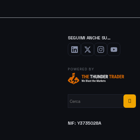
SEGUIMI ANCHE SU…
POWERED BY
NIF: Y3735028A