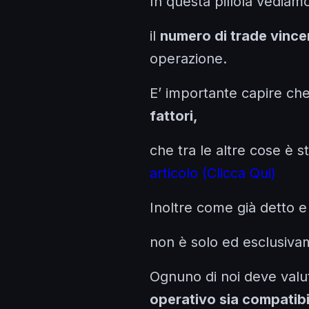
In questa pillola vedia
il
numero di trade vincen
operazione.
E’ importante capire che
fattori,
che tra le altre cose è s
articolo (Clicca Qui)
Inoltre come già detto e 
non è solo ed esclusiva
Ognuno di noi deve val
operativo sia compatibi