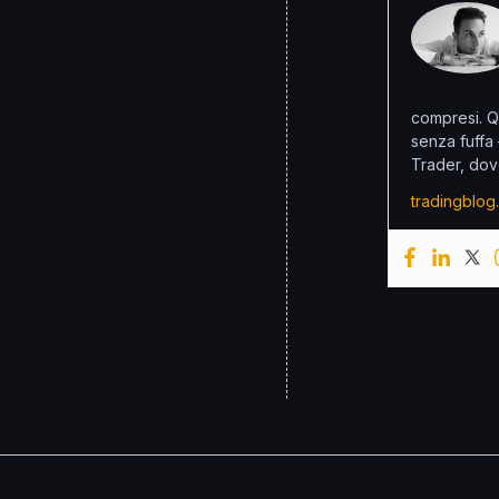
compresi. Q
senza fuffa
Trader, dov
tradingblog.