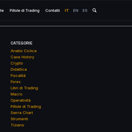
ite
Pillole di Trading
Contatti
IT
EN
ES
CATEGORIE
Analisi Ciclica
Case History
Crypto
Didattica
Fiscalità
Forex
Libri di Trading
Macro
Operatività
Pillole di Trading
Sierra Chart
Strumenti
Tiziano