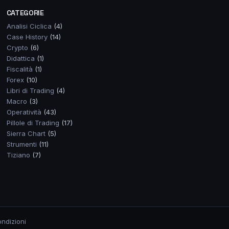
CATEGORIE
Analisi Ciclica
(4)
Case History
(14)
Crypto
(6)
Didattica
(1)
Fiscalità
(1)
Forex
(10)
Libri di Trading
(4)
Macro
(3)
Operatività
(43)
Pillole di Trading
(17)
Sierra Chart
(5)
Strumenti
(11)
Tiziano
(7)
ndizioni