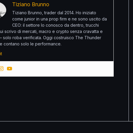
Tiziano Brunno
Tiziano Brunno, trader dal 2014. Ho iniziato
come junior in una prop firm e ne sono uscito da
CEO: il settore lo conosco da dentro, trucchi
ui scrivo di mercati, macro e crypto senza cravatta e
 – solo roba verificata. Oggi costruisco The Thunder
e contano solo le performance.
it