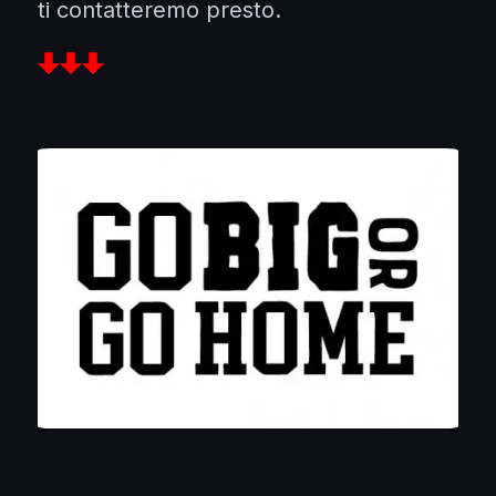
ti contatteremo presto.