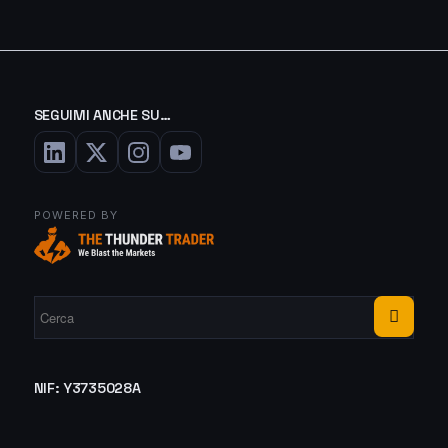
SEGUIMI ANCHE SU…
POWERED BY
NIF: Y3735028A