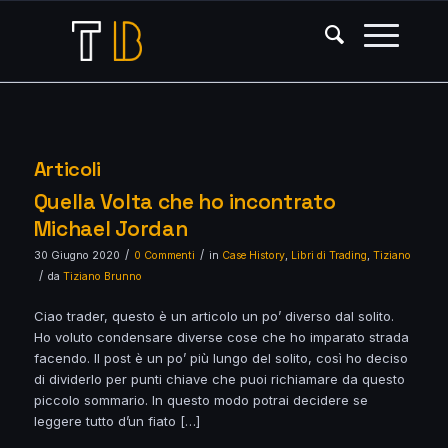
Articoli
Quella Volta che ho incontrato
Michael Jordan
/
/
30 Giugno 2020
0 Commenti
in
Case History
,
Libri di Trading
,
Tiziano
/
da
Tiziano Brunno
Ciao trader, questo è un articolo un po’ diverso dal solito.
Ho voluto condensare diverse cose che ho imparato strada
facendo. Il post è un po’ più lungo del solito, così ho deciso
di dividerlo per punti chiave che puoi richiamare da questo
piccolo sommario. In questo modo potrai decidere se
leggere tutto d’un fiato […]