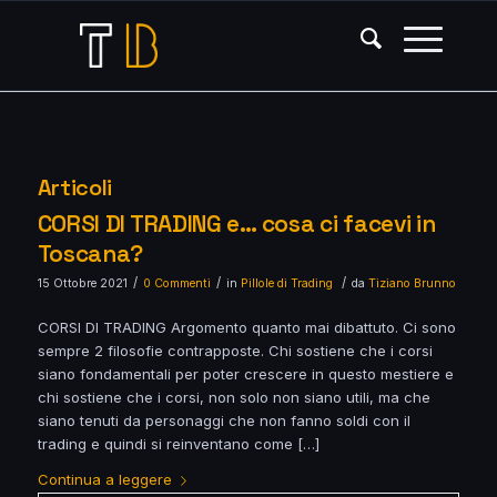
Articoli
CORSI DI TRADING e… cosa ci facevi in
Toscana?
/
/
/
15 Ottobre 2021
0 Commenti
in
Pillole di Trading
da
Tiziano Brunno
CORSI DI TRADING Argomento quanto mai dibattuto. Ci sono
sempre 2 filosofie contrapposte. Chi sostiene che i corsi
siano fondamentali per poter crescere in questo mestiere e
chi sostiene che i corsi, non solo non siano utili, ma che
siano tenuti da personaggi che non fanno soldi con il
trading e quindi si reinventano come […]
Continua a leggere