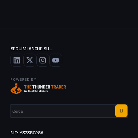
SEGUIMI ANCHE SU…
POWERED BY
NIF: Y3735028A