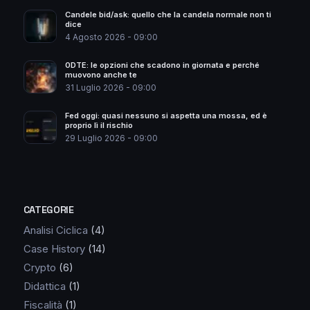
Candele bid/ask: quello che la candela normale non ti
dice
4 Agosto 2026 - 09:00
0DTE: le opzioni che scadono in giornata e perché
muovono anche te
31 Luglio 2026 - 09:00
Fed oggi: quasi nessuno si aspetta una mossa, ed è
proprio lì il rischio
29 Luglio 2026 - 09:00
CATEGORIE
Analisi Ciclica
(4)
Case History
(14)
Crypto
(6)
Didattica
(1)
Fiscalità
(1)