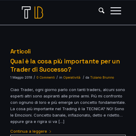
Articoli
Qual è la cosa più importante per un
Trader di Successo?
/
/
/
1 Maggio 2018
0 Commenti
in
Operatività
da
Tiziano Brunno
Ciao Trader, ogni giorno parlo con tanti traders, alcuni sono
esperti altri sono aspiranti alle prime armi. Più mi confronto
con ognuno di loro e più emerge un concetto fondamentale.
La cosa più importante nel Trading è la TECNICA? NO! Sono
le Emozioni. Concetto banale, inflazionato, detto e ridetto…
eppure gira e rigira si va […]
Continua a leggere