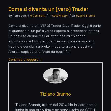
Come si diventa un (vero) Trader
/
/
/
29 Aprile 2015
0 Commenti
in
Case History
da
Tiziano Brunno
Come si diventa un (VERO) Trader Ciao Trader Oggi ti parlo
di qualcosa di un po’ diverso rispetto ai precedenti articoli.
Ho ricevuto alcune mail di lettori che mi chiedono
informazioni sul mio percorso, se sia possibile vivere di
trading e consigli su broker… apertura conti e cosi via.
Allora… capisco che “visto da fuori” […]
Continua a leggere
Tiziano Brunno
Tiziano Brunno, trader dal 2014. Ho iniziato come
junior in una prop firm e ne sono uscito da CEO: il