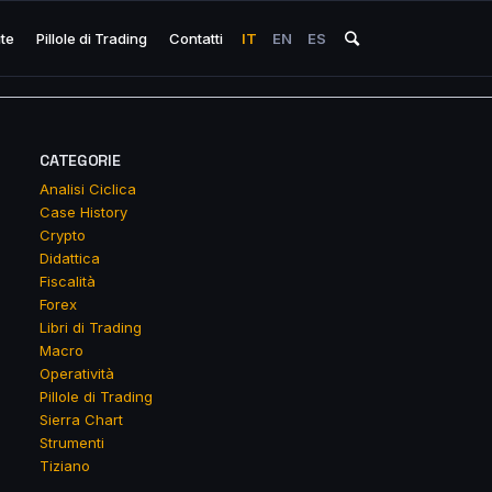
ite
Pillole di Trading
Contatti
IT
EN
ES
CATEGORIE
Analisi Ciclica
Case History
Crypto
Didattica
Fiscalità
Forex
Libri di Trading
Macro
Operatività
Pillole di Trading
Sierra Chart
Strumenti
Tiziano