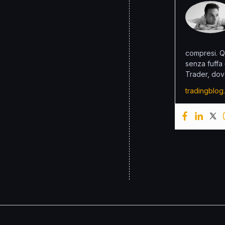
compresi. Q
senza fuffa
Trader, dov
tradingblog.