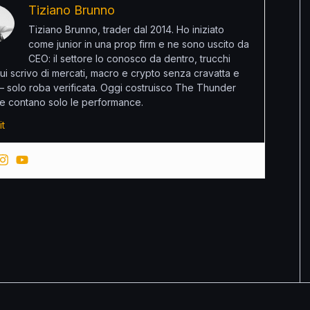
Tiziano Brunno
Tiziano Brunno, trader dal 2014. Ho iniziato
come junior in una prop firm e ne sono uscito da
CEO: il settore lo conosco da dentro, trucchi
ui scrivo di mercati, macro e crypto senza cravatta e
 – solo roba verificata. Oggi costruisco The Thunder
e contano solo le performance.
it