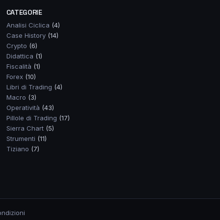
CATEGORIE
Analisi Ciclica
(4)
Case History
(14)
Crypto
(6)
Didattica
(1)
Fiscalità
(1)
Forex
(10)
Libri di Trading
(4)
Macro
(3)
Operatività
(43)
Pillole di Trading
(17)
Sierra Chart
(5)
Strumenti
(11)
Tiziano
(7)
ndizioni