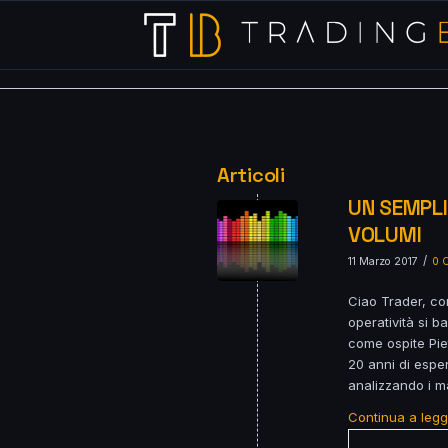
Articoli
UN SEMPLI
VOLUMI
/
11 Marzo 2017
0 
Ciao Trader, co
operatività si b
come ospite Pie
20 anni di espe
analizzando i ma
Continua a leg